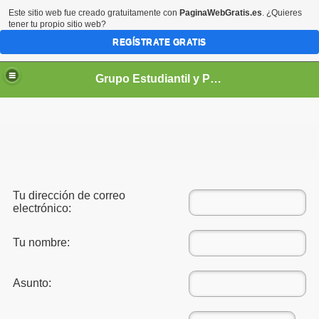
Este sitio web fue creado gratuitamente con
PaginaWebGratis.es
. ¿Quieres
tener tu propio sitio web?
REGÍSTRATE GRATIS
Grupo Estudiantil y Profesional de Univalle - GEPU -
Tu dirección de correo
demicas
electrónico:
Tu nombre:
Asunto: