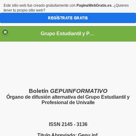
Este sitio web fue creado gratuitamente con
PaginaWebGratis.es
. ¿Quieres
tener tu propio sitio web?
REGÍSTRATE GRATIS
Grupo Estudiantil y Profesional de Univalle - GEPU -
demicas
Boletín
GEPUINFORMATIVO
Órgano de difusión alternativa del Grupo Estudiantil y
Profesional de Univalle
ISSN 2145 - 3136
Titulo Abreviado: Gepu.inf.