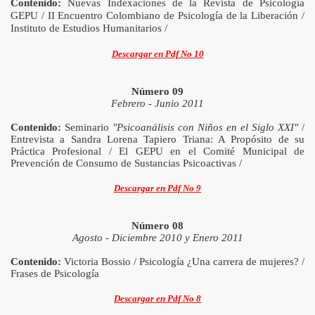
Contenido:
Nuevas Indexaciones de la Revista de Psicología
GEPU / II Encuentro Colombiano de Psicología de la Liberación /
Instituto de Estudios Humanitarios /
Descargar en Pdf No 10
Número 09
Febrero - Junio 2011
Contenido:
Seminario
"Psicoaná
lisis con Niños en el Siglo XXI"
/
Entrevista a Sandra Lorena Tapiero Triana: A Propósito de su
Práctica Profesional / El GEPU en el Comité Municipal de
Prevención de Consumo de Sustancias Psicoactivas /
Descargar en Pdf No 9
Número 08
Agosto - Diciembre 2010 y Enero 2011
Contenido:
Victoria Bossio / Psicología ¿Una carrera de mujeres? /
Frases de Psicología
Descargar en Pdf No 8