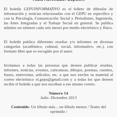
El boletín
GEPUINFORMATIVO
es el folleto de difusión de
información y noticias relacionadas con el GEPU en especifico y
con
la Psicología, Comunicación Social y Periodismo, Ingeniería,
las Artes Integradas y el Trabajo Social
en general. Se publica
mínimo un número cada seis meses por medio electrónico y físico.
 Todos”
El boletín publica diferentes reseñas y/o informes en diversas
categorías (académico, cultural, social, informativo, etc.), con
formato libre que es escogido por el autor.
Invitamos a todas las personas que deseen publicar reseñas,
informes, noticias, eventos, caricaturas, dibujos, poemas, cuentos,
frases, entrevistas, artículos, etc. a que nos envíen su material al
correo electrónico el.gepu@gmail.com y a todas los que deseen
recibir el boletín a que nos escriban a ese mismo correo.
Número 14
Julio- Diciembre 2013
Contenido:
Un lóbulo más... un lóbulo menos / Teatro del
oprimido /